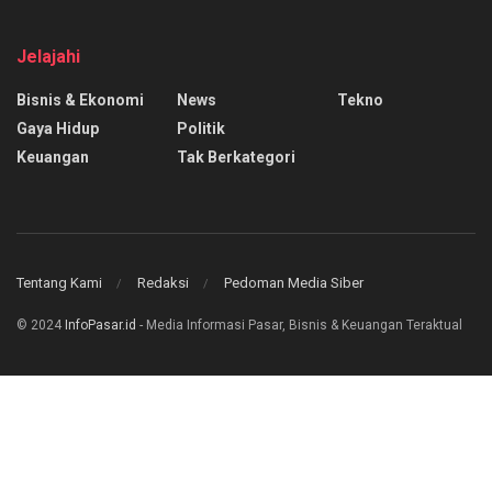
Jelajahi
Bisnis & Ekonomi
News
Tekno
Gaya Hidup
Politik
Keuangan
Tak Berkategori
Tentang Kami
Redaksi
Pedoman Media Siber
© 2024
InfoPasar.id
- Media Informasi Pasar, Bisnis & Keuangan Teraktual