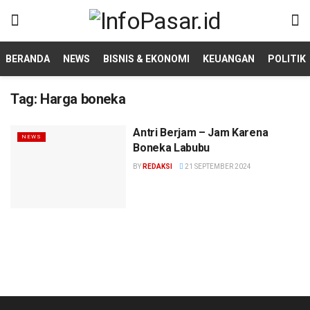
BERANDA
NEWS
BISNIS & EKONOMI
KEUANGAN
POLITIK
Tag:
Harga boneka
Antri Berjam – Jam Karena
NEWS
Boneka Labubu
BY
REDAKSI
21 SEPTEMBER 2024