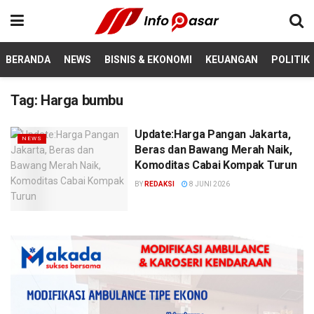
BERANDA
NEWS
BISNIS & EKONOMI
KEUANGAN
POLITIK
Tag:
Harga bumbu
Update:Harga Pangan Jakarta,
NEWS
Beras dan Bawang Merah Naik,
Komoditas Cabai Kompak Turun
BY
REDAKSI
8 JUNI 2026