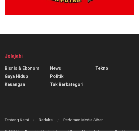
Jelajahi
Bisnis & Ekonomi
News
Tekno
Gaya Hidup
Politik
Keuangan
Tak Berkategori
Tentang Kami
Redaksi
Pedoman Media Siber
© 2024
InfoPasar.id
- Media Informasi Pasar, Bisnis & Keuangan Teraktual