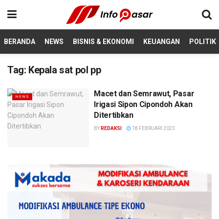
BERANDA
NEWS
BISNIS & EKONOMI
KEUANGAN
POLITIK
Tag:
Kepala sat pol pp
Macet dan Semrawut, Pasar
NEWS
Irigasi Sipon Cipondoh Akan
Ditertibkan
BY
REDAKSI
18 FEBRUARI 2023