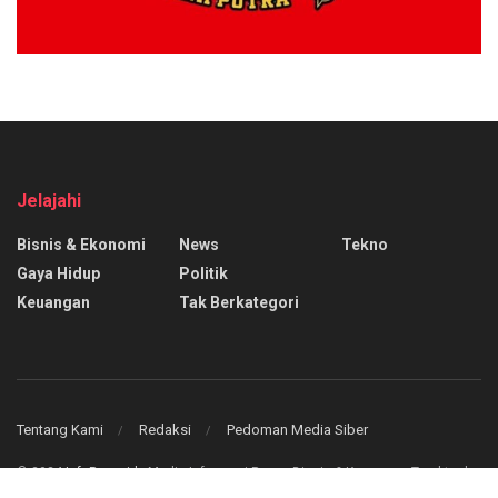
Jelajahi
Bisnis & Ekonomi
News
Tekno
Gaya Hidup
Politik
Keuangan
Tak Berkategori
Tentang Kami
Redaksi
Pedoman Media Siber
© 2024
InfoPasar.id
- Media Informasi Pasar, Bisnis & Keuangan Teraktual