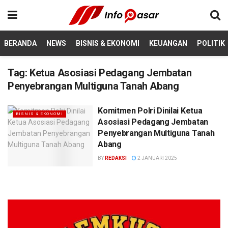
BERANDA
NEWS
BISNIS & EKONOMI
KEUANGAN
POLITIK
Tag:
Ketua Asosiasi Pedagang Jembatan
Penyebrangan Multiguna Tanah Abang
Komitmen Polri Dinilai Ketua
BISNIS & EKONOMI
Asosiasi Pedagang Jembatan
Penyebrangan Multiguna Tanah
Abang
BY
REDAKSI
2 JANUARI 2025