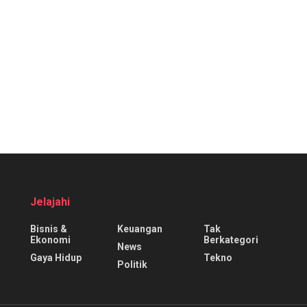
Jelajahi
Bisnis &
Keuangan
Tak
Ekonomi
Berkategori
News
Gaya Hidup
Tekno
Politik