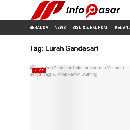
BERANDA
NEWS
BISNIS & EKONOMI
KEUAN
Tag:
Lurah Gandasari
NEWS