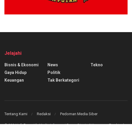
Jelajahi
Bisnis & Ekonomi
News
Tekno
Gaya Hidup
Politik
Keuangan
Tak Berkategori
Tentang Kami
Redaksi
Pedoman Media Siber
© 2024
InfoPasar.id
- Media Informasi Pasar, Bisnis & Keuangan Teraktual