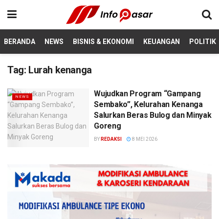
BERANDA
NEWS
BISNIS & EKONOMI
KEUANGAN
POLITIK
Tag:
Lurah kenanga
Wujudkan Program “Gampang
NEWS
Sembako”, Kelurahan Kenanga
Salurkan Beras Bulog dan Minyak
Goreng
BY
REDAKSI
8 MEI 2026