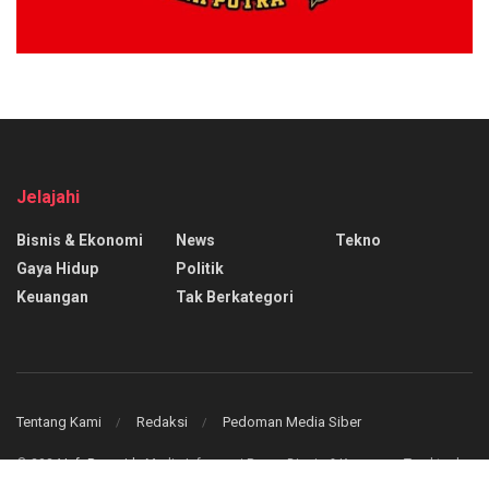
Jelajahi
Bisnis & Ekonomi
News
Tekno
Gaya Hidup
Politik
Keuangan
Tak Berkategori
Tentang Kami
Redaksi
Pedoman Media Siber
© 2024
InfoPasar.id
- Media Informasi Pasar, Bisnis & Keuangan Teraktual