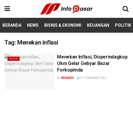
BERANDA
NEWS
BISNIS & EKONOMI
KEUANGAN
POLITIK
Tag:
Menekan inflasi
Menekan Inflasi, Disperindagkop
NEWS
Ukm Gelar Gebyar Bazar
Forkopimda
BY
REDAKSI
21 FEBRUARI 2023