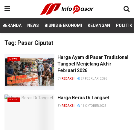
BERANDA
NEWS
BISNIS & EKONOMI
KEUANGAN
POLITIK
Tag:
Pasar Ciputat
Harga Ayam di Pasar Tradisional
NEWS
Tangsel Menjelang Akhir
Februari 2026
BY
REDAKSI
27 FEBRUARI 2026
Harga Beras Di Tangsel
NEWS
BY
REDAKSI
11 OKTOBER 2025