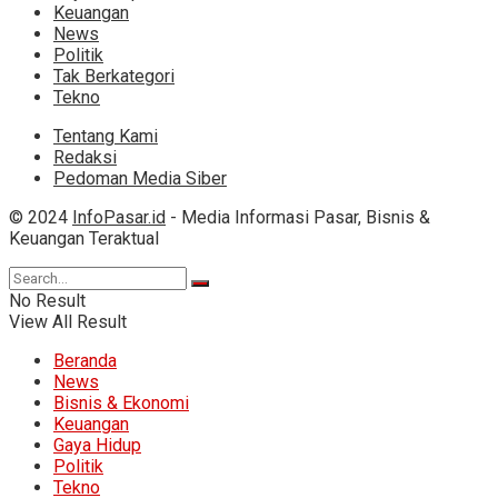
Keuangan
News
Politik
Tak Berkategori
Tekno
Tentang Kami
Redaksi
Pedoman Media Siber
© 2024
InfoPasar.id
- Media Informasi Pasar, Bisnis &
Keuangan Teraktual
No Result
View All Result
Beranda
News
Bisnis & Ekonomi
Keuangan
Gaya Hidup
Politik
Tekno