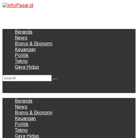
Beranda
News
Bisnis & Ekonomi
Keuangan
Politik
Tekno
Gaya Hidup
No Result
View All Result
Beranda
News
Bisnis & Ekonomi
Keuangan
Politik
Tekno
Gaya Hidup