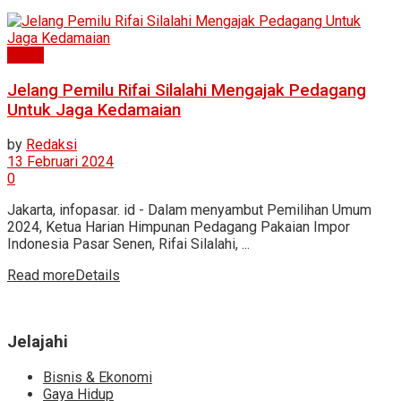
News
Jelang Pemilu Rifai Silalahi Mengajak Pedagang
Untuk Jaga Kedamaian
by
Redaksi
13 Februari 2024
0
Jakarta, infopasar. id - Dalam menyambut Pemilihan Umum
2024, Ketua Harian Himpunan Pedagang Pakaian Impor
Indonesia Pasar Senen, Rifai Silalahi, ...
Read more
Details
Jelajahi
Bisnis & Ekonomi
Gaya Hidup