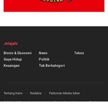
Jelajahi
Bisnis & Ekonomi
News
Tekno
Gaya Hidup
Politik
Keuangan
Tak Berkategori
Tentang Kami
Redaksi
Pedoman Media Siber
© 2024
InfoPasar.id
- Media Informasi Pasar, Bisnis & Keuangan Teraktual