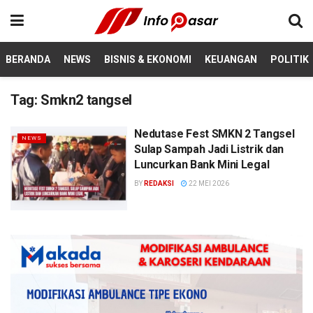
BERANDA
NEWS
BISNIS & EKONOMI
KEUANGAN
POLITIK
Tag:
Smkn2 tangsel
Nedutase Fest SMKN 2 Tangsel
NEWS
Sulap Sampah Jadi Listrik dan
Luncurkan Bank Mini Legal
BY
REDAKSI
22 MEI 2026