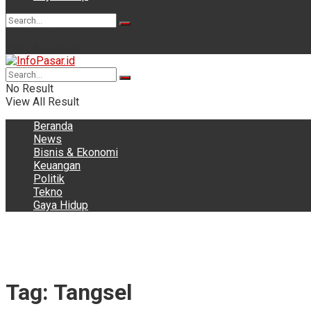
No Result
View All Result
No Result
View All Result
Beranda
News
Bisnis & Ekonomi
Keuangan
Politik
Tekno
Gaya Hidup
Tag:
Tangsel