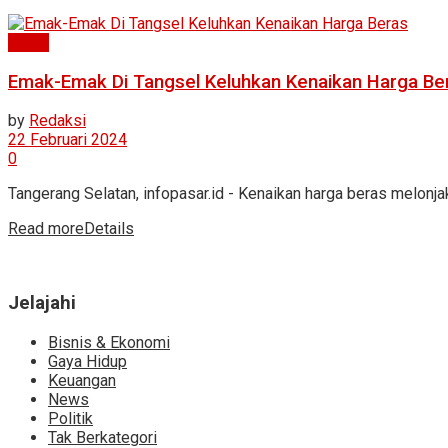
News
Emak-Emak Di Tangsel Keluhkan Kenaikan Harga Be
by
Redaksi
22 Februari 2024
0
Tangerang Selatan, infopasar.id - Kenaikan harga beras melonj
Read more
Details
Jelajahi
Bisnis & Ekonomi
Gaya Hidup
Keuangan
News
Politik
Tak Berkategori