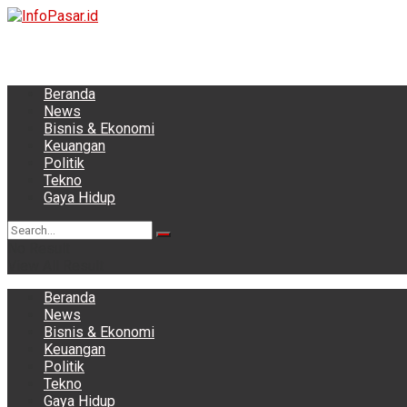
Beranda
News
Bisnis & Ekonomi
Keuangan
Politik
Tekno
Gaya Hidup
No Result
View All Result
Beranda
News
Bisnis & Ekonomi
Keuangan
Politik
Tekno
Gaya Hidup