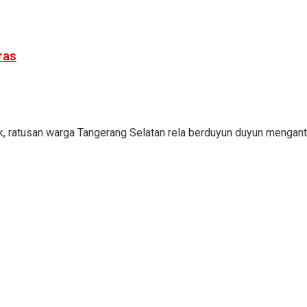
ras
ak, ratusan warga Tangerang Selatan rela berduyun duyun mengant