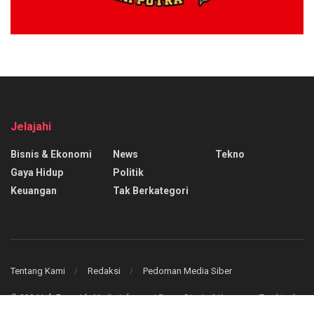
Jelajahi
Bisnis & Ekonomi
News
Tekno
Gaya Hidup
Politik
Keuangan
Tak Berkategori
Tentang Kami
Redaksi
Pedoman Media Siber
© 2024
InfoPasar.id
- Media Informasi Pasar, Bisnis & Keuangan Teraktual