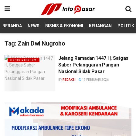
BERANDA
NEWS
BISNIS & EKONOMI
KEUANGAN
POLITIK
Tag:
Zain Dwi Nugroho
Jelang Ramadan 1447 H, Satgas
BISNIS & EKONOMI
Saber Pelanggaran Pangan
Nasional Sidak Pasar
BY
REDAKSI
17 FEBRUARI 2026