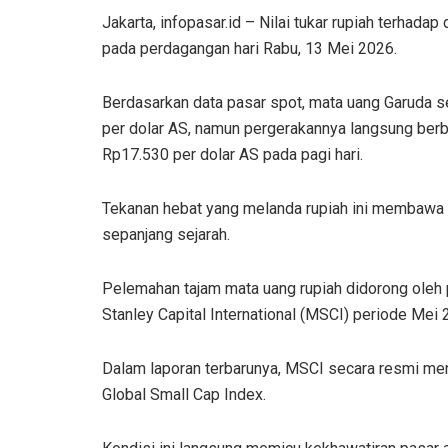
Jakarta, infopasar.id – Nilai tukar rupiah terhad
pada perdagangan hari Rabu, 13 Mei 2026.
Berdasarkan data pasar spot, mata uang Garuda s
per dolar AS, namun pergerakannya langsung ber
Rp17.530 per dolar AS pada pagi hari.
Tekanan hebat yang melanda rupiah ini membawa ni
sepanjang sejarah.
Pelemahan tajam mata uang rupiah didorong oleh
Stanley Capital International (MSCI) periode Mei 
Dalam laporan terbarunya, MSCI secara resmi me
Global Small Cap Index.