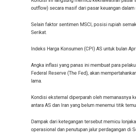
Kondisi ini langsung memicu kekhawatiran pasar ak
outflow) secara masif dari pasar keuangan dalam 
Selain faktor sentimen MSCI, posisi rupiah semak
Serikat.
Indeks Harga Konsumen (CPI) AS untuk bulan Apri
Angka inflasi yang panas ini membuat para pelaku
Federal Reserve (The Fed), akan mempertahankan 
lama.
Kondisi eksternal diperparah oleh memanasnya kem
antara AS dan Iran yang belum menemui titik temu
Dampak dari ketegangan tersebut memicu lonjaka
operasional dan penutupan jalur perdagangan di S