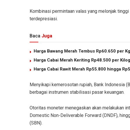
Kombinasi permintaan valas yang melonjak tinggi 
terdepresiasi.
Baca
Juga
Harga Bawang Merah Tembus Rp60.650 per K
Harga Cabai Merah Keriting Rp48.500 per Kilo
Harga Cabai Rawit Merah Rp55.800 hingga Rp5
Menyikapi kemerosotan rupiah, Bank Indonesia (
berbagai instrumen stabilisasi pasar keuangan.
Otoritas moneter menegaskan akan melakukan inter
Domestic Non-Deliverable Forward (DNDF), hingg
(SBN).