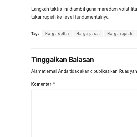
Langkah taktis ini diambil guna meredam volatilit
tukar rupiah ke level fundamentalnya.
Tags:
Harga dollar
Harga pasar
Harga rupiah
Tinggalkan Balasan
Alamat email Anda tidak akan dipublikasikan.
Ruas yan
*
Komentar