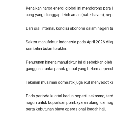
Kenaikan harga energi global ini mendorong para
uang yang dianggap lebih aman (safe-haven), sepe
Dari sisi internal, kondisi ekonomi dalam negeri t
Sektor manufaktur Indonesia pada April 2026 dil
sembilan bulan terakhir.
Penurunan kinerja manufaktur ini disebabkan oleh
gangguan rantai pasok global yang belum sepenuh
Tekanan musiman domestik juga ikut menyedot keter
Pada periode kuartal kedua seperti sekarang, ter
negeri untuk keperluan pembayaran utang luar neg
serta kebutuhan biaya operasional ibadah haji.