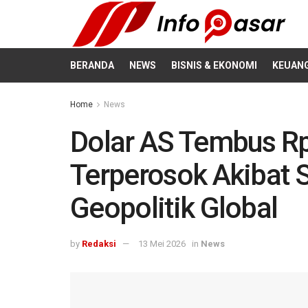
BERANDA
NEWS
BISNIS & EKONOMI
KEUAN
Home
News
Dolar AS Tembus Rp
Terperosok Akibat 
Geopolitik Global
by
Redaksi
13 Mei 2026
in
News