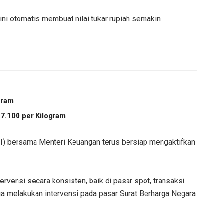
ini otomatis membuat nilai tukar rupiah semakin
g
gram
7.100 per Kilogram
BI) bersama Menteri Keuangan terus bersiap mengaktifkan
vensi secara konsisten, baik di pasar spot, transaksi
a melakukan intervensi pada pasar Surat Berharga Negara