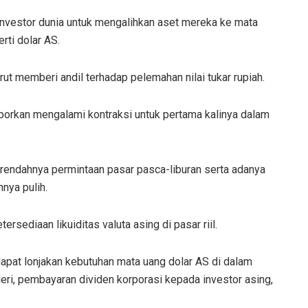
 investor dunia untuk mengalihkan aset mereka ke mata
rti dolar AS.
urut memberi andil terhadap pelemahan nilai tukar rupiah.
aporkan mengalami kontraksi untuk pertama kalinya dalam
 rendahnya permintaan pasar pasca-liburan serta adanya
nya pulih.
sediaan likuiditas valuta asing di pasar riil.
dapat lonjakan kebutuhan mata uang dolar AS di dalam
eri, pembayaran dividen korporasi kepada investor asing,