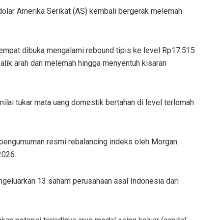
ap dolar Amerika Serikat (AS) kembali bergerak melemah
empat dibuka mengalami rebound tipis ke level Rp17.515
balik arah dan melemah hingga menyentuh kisaran
lai tukar mata uang domestik bertahan di level terlemah
 pengumuman resmi rebalancing indeks oleh Morgan
2026.
ngeluarkan 13 saham perusahaan asal Indonesia dari