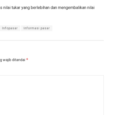
as nilai tukar yang berlebihan dan mengembalikan nilai
Infopasar
Informasi pasar
*
g wajib ditandai