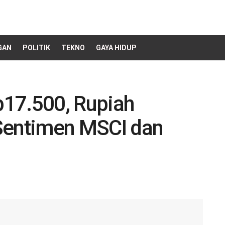
GAN
POLITIK
TEKNO
GAYA HIDUP
17.500, Rupiah
Sentimen MSCI dan