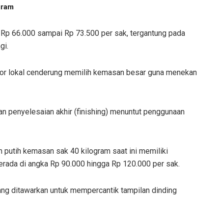
gram
a Rp 66.000 sampai Rp 73.500 per sak, tergantung pada
gi.
aktor lokal cenderung memilih kemasan besar guna menekan
 dan penyelesaian akhir (finishing) menuntut penggunaan
 putih kemasan sak 40 kilogram saat ini memiliki
 berada di angka Rp 90.000 hingga Rp 120.000 per sak.
yang ditawarkan untuk mempercantik tampilan dinding