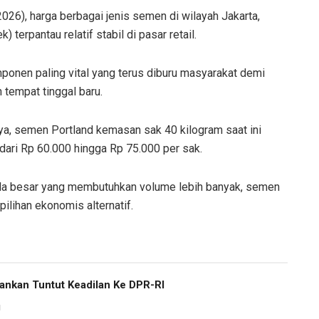
/2026), harga berbagai jenis semen di wilayah Jakarta,
terpantau relatif stabil di pasar retail.
mponen paling vital yang terus diburu masyarakat demi
tempat tinggal baru.
a, semen Portland kemasan sak 40 kilogram saat ini
 dari Rp 60.000 hingga Rp 75.000 per sak.
kala besar yang membutuhkan volume lebih banyak, semen
ilihan ekonomis alternatif.
bankan Tuntut Keadilan Ke DPR-RI
g