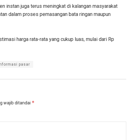
en instan juga terus meningkat di kalangan masyarakat
atan dalam proses pemasangan bata ringan maupun
imasi harga rata-rata yang cukup luas, mulai dari Rp
Informasi pasar
*
g wajib ditandai