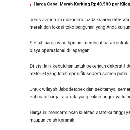
Harga Cabai Merah Keriting Rp48.500 per Kilo
Jenis semen ini dibanderol pada kisaran rata-rat
merek dan lokasi toko bangunan yang Anda kunjun
Selisih harga yang tipis ini membuat para kontr
biaya operasional di lapangan.
Di sisi lain, kebutuhan untuk pekerjaan dekoratif
material yang lebih spesifik seperti semen putih.
Untuk wilayah Jabodetabek dan sekitarnya, semen
estimasi harga rata-rata yang cukup tinggi, yaitu
Harga ini mencerminkan kualitas estetika tinggi 
maupun celah keramik.