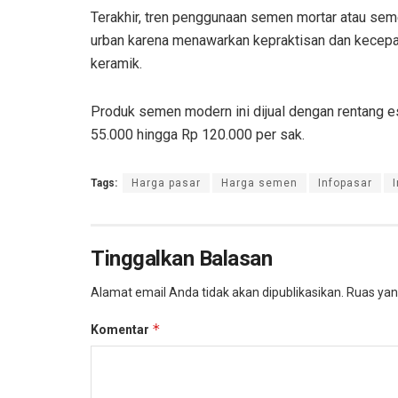
Terakhir, tren penggunaan semen mortar atau sem
urban karena menawarkan kepraktisan dan kecep
keramik.
Produk semen modern ini dijual dengan rentang est
55.000 hingga Rp 120.000 per sak.
Tags:
Harga pasar
Harga semen
Infopasar
Tinggalkan Balasan
Alamat email Anda tidak akan dipublikasikan.
Ruas yan
*
Komentar