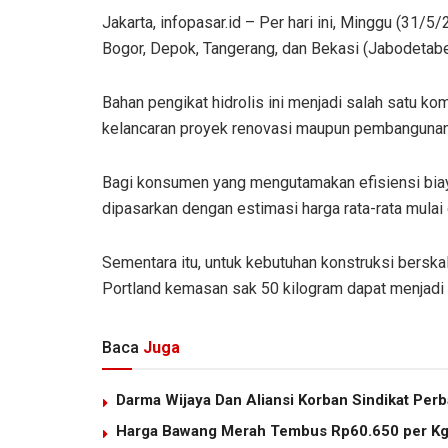
Jakarta, infopasar.id – Per hari ini, Minggu (31/5
Bogor, Depok, Tangerang, dan Bekasi (Jabodetabek) 
Bahan pengikat hidrolis ini menjadi salah satu ko
kelancaran proyek renovasi maupun pembangunan 
Bagi konsumen yang mengutamakan efisiensi biay
dipasarkan dengan estimasi harga rata-rata mulai
Sementara itu, untuk kebutuhan konstruksi bers
Portland kemasan sak 50 kilogram dapat menjadi p
Baca
Juga
Darma Wijaya Dan Aliansi Korban Sindikat Per
Harga Bawang Merah Tembus Rp60.650 per K