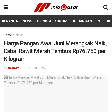
BERANDA
NEWS
BISNIS & EKONOMI
KEUANGAN
POLITIK
Home
News
Harga Pangan Awal Juni Merangkak Naik,
Cabai Rawit Merah Tembus Rp76.750 per
Kilogram
by
Redaksi
2 Juni 2026