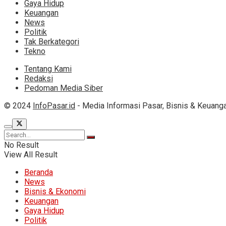
Gaya Hidup
Keuangan
News
Politik
Tak Berkategori
Tekno
Tentang Kami
Redaksi
Pedoman Media Siber
© 2024
InfoPasar.id
- Media Informasi Pasar, Bisnis & Keuanga
No Result
View All Result
Beranda
News
Bisnis & Ekonomi
Keuangan
Gaya Hidup
Politik