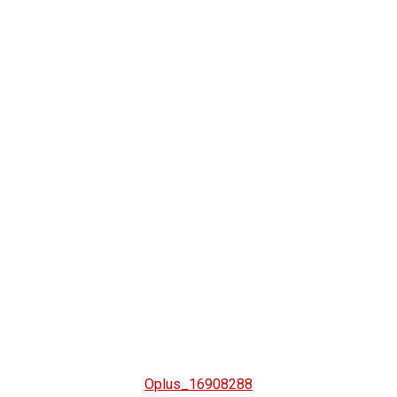
Oplus_16908288