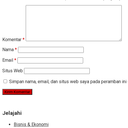
Komentar
*
Nama
*
Email
*
Situs Web
Simpan nama, email, dan situs web saya pada peramban ini 
Jelajahi
Bisnis & Ekonomi