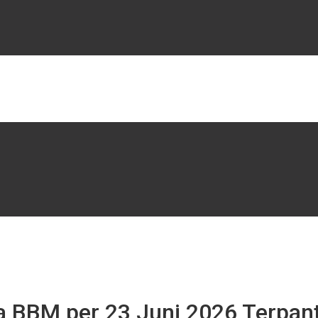
 BBM per 23 Juni 2026 Terpant