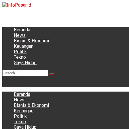
Beranda
News
Bisnis & Ekonomi
Keuangan
Politik
Tekno
Gaya Hidup
No Result
View All Result
Beranda
News
Bisnis & Ekonomi
Keuangan
Politik
Tekno
Gaya Hidup