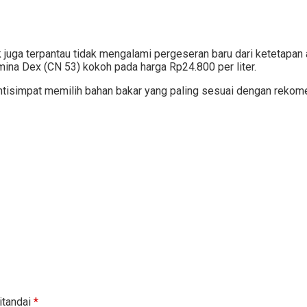
 juga terpantau tidak mengalami pergeseran baru dari ketetapan a
ina Dex (CN 53) kokoh pada harga Rp24.800 per liter.
ntisimpat memilih bahan bakar yang paling sesuai dengan rekom
itandai
*