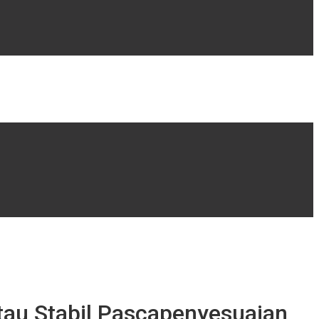
au Stabil Pascapenyesuaian