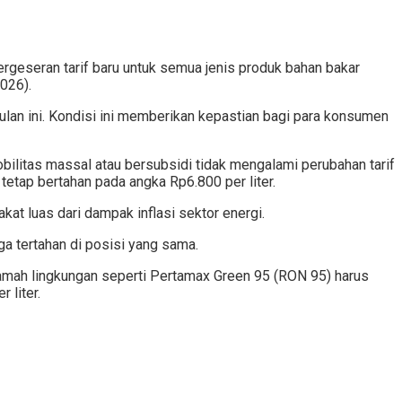
rgeseran tarif baru untuk semua jenis produk bahan bakar
026).
an ini. Kondisi ini memberikan kepastian bagi para konsumen
ilitas massal atau bersubsidi tidak mengalami perubahan tarif
tetap bertahan pada angka Rp6.800 per liter.
at luas dari dampak inflasi sektor energi.
ga tertahan di posisi yang sama.
 ramah lingkungan seperti Pertamax Green 95 (RON 95) harus
 liter.