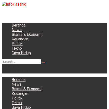
Beranda
News
Bisnis & Ekonomi
Keuangan
Politik
Tekno
Gaya Hidup
No Result
View All Result
Beranda
News
Bisnis & Ekonomi
Keuangan
Politik
Tekno
Gaya Hidup