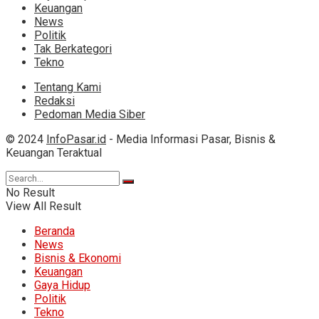
Keuangan
News
Politik
Tak Berkategori
Tekno
Tentang Kami
Redaksi
Pedoman Media Siber
© 2024
InfoPasar.id
- Media Informasi Pasar, Bisnis &
Keuangan Teraktual
No Result
View All Result
Beranda
News
Bisnis & Ekonomi
Keuangan
Gaya Hidup
Politik
Tekno