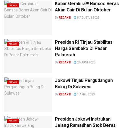
Kabar Gembira!!! Bansos Beras
NEWS
Akan Cair Di Bulan Oktober
BY
REDAKSI
8 AGUSTUS 2023
Presiden RI Tinjau Stabilitas
NEWS
Harga Sembako Di Pasar
Palmerah
BY
REDAKSI
26 JUNI 2023
Jokowi Tinjau Pergudangan
NEWS
Bulog Di Sulawesi
BY
REDAKSI
1 APRIL 2023
Presiden Jokowi Instrukan
NEWS
Jelang Ramadhan Stok Beras