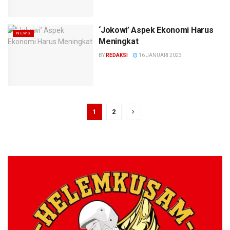
‘Jokowi’ Aspek Ekonomi Harus
NEWS
Meningkat
BY
REDAKSI
16 JANUARI 2023
1
2