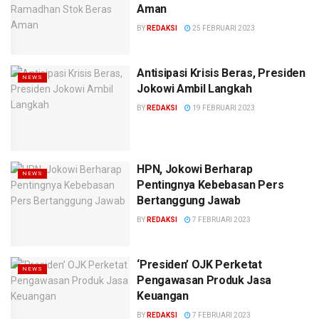
Aman
BY
REDAKSI
25 FEBRUARI 2023
Antisipasi Krisis Beras, Presiden
NEWS
Jokowi Ambil Langkah
BY
REDAKSI
19 FEBRUARI 2023
HPN, Jokowi Berharap
NEWS
Pentingnya Kebebasan Pers
Bertanggung Jawab
BY
REDAKSI
7 FEBRUARI 2023
‘Presiden’ OJK Perketat
NEWS
Pengawasan Produk Jasa
Keuangan
BY
REDAKSI
7 FEBRUARI 2023