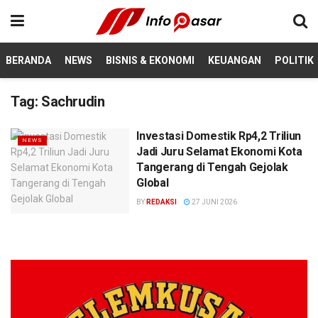
BERANDA
NEWS
BISNIS & EKONOMI
KEUANGAN
POLITIK
Tag:
Sachrudin
Investasi Domestik Rp4,2 Triliun
NEWS
Jadi Juru Selamat Ekonomi Kota
Tangerang di Tengah Gejolak
Global
BY
REDAKSI
27 JUNI 2026