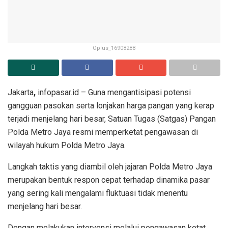
Oplus_16908288
Jakarta
,
infopasar.id – Guna mengantisipasi potensi
gangguan pasokan serta lonjakan harga pangan yang kerap
terjadi menjelang hari besar, Satuan Tugas (Satgas) Pangan
Polda Metro Jaya resmi memperketat pengawasan di
wilayah hukum Polda Metro Jaya.
Langkah taktis yang diambil oleh jajaran Polda Metro Jaya
merupakan bentuk respon cepat terhadap dinamika pasar
yang sering kali mengalami fluktuasi tidak menentu
menjelang hari besar.
Dengan melakukan intervensi melalui pengawasan ketat,