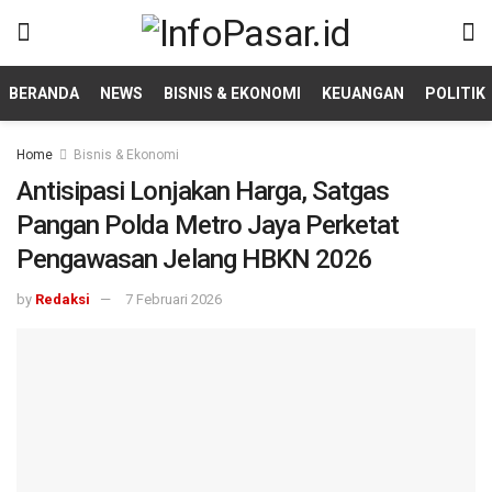
BERANDA
NEWS
BISNIS & EKONOMI
KEUANGAN
POLITIK
Home
Bisnis & Ekonomi
Antisipasi Lonjakan Harga, Satgas
Pangan Polda Metro Jaya Perketat
Pengawasan Jelang HBKN 2026
by
Redaksi
7 Februari 2026