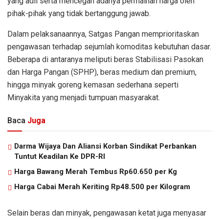
yang adil serta mencegah adanya permainan harga oleh
pihak-pihak yang tidak bertanggung jawab.
Dalam pelaksanaannya, Satgas Pangan memprioritaskan
pengawasan terhadap sejumlah komoditas kebutuhan dasar.
Beberapa di antaranya meliputi beras Stabilisasi Pasokan
dan Harga Pangan (SPHP), beras medium dan premium,
hingga minyak goreng kemasan sederhana seperti
Minyakita yang menjadi tumpuan masyarakat.
Baca
Juga
Darma Wijaya Dan Aliansi Korban Sindikat Perbankan
Tuntut Keadilan Ke DPR-RI
Harga Bawang Merah Tembus Rp60.650 per Kg
Harga Cabai Merah Keriting Rp48.500 per Kilogram
Selain beras dan minyak, pengawasan ketat juga menyasar