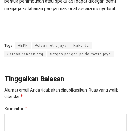
bentuk penimbunan atau spekulasi dapat dicegah demi
menjaga ketahanan pangan nasional secara menyeluruh.
Tags:
HBKN
Polda metro jaya
Rakorda
Satgas pangan pmj
Satgas pangan polda metro jaya
Tinggalkan Balasan
Alamat email Anda tidak akan dipublikasikan.
Ruas yang wajib
*
ditandai
*
Komentar