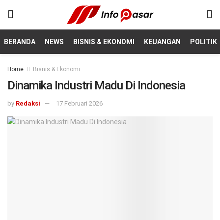
BERANDA
NEWS
BISNIS & EKONOMI
KEUANGAN
POLITIK
Home
Bisnis & Ekonomi
Dinamika Industri Madu Di Indonesia
by
Redaksi
17 Februari 2026