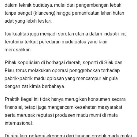
dalam teknik budidaya, mulai dari pengembangan lebah
tanpa sengat (klanceng) hingga pemanfaatan lahan hutan
adat yang lebih lestari.
Isu kualitas juga menjadi sorotan utama dalam industri ini,
terutama terkait peredaran madu palsu yang kian
meresahkan.
Pihak kepolisian di berbagai daerah, seperti di Siak dan
Riau, terus melakukan operasi penggrebekan terhadap
pabrik-pabrik madu oplosan yang mencampur air gula
dengan zat kimia berbahaya.
Praktik ilegal ini tidak hanya merugikan konsumen secara
finansial, tetapi juga mengancam kesehatan masyarakat
serta merusak reputasi produsen madu murni di mata
internasional.
Di sisi lain, potensi ekonomi dari turunan produk madu mulai