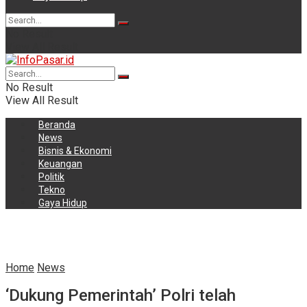
No Result
View All Result
No Result
View All Result
Beranda
News
Bisnis & Ekonomi
Keuangan
Politik
Tekno
Gaya Hidup
Home
News
‘Dukung Pemerintah’ Polri telah