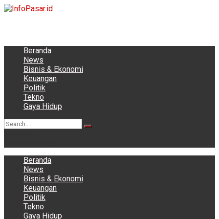
Beranda
News
Bisnis & Ekonomi
Keuangan
Politik
Tekno
Gaya Hidup
No Result
View All Result
Beranda
News
Bisnis & Ekonomi
Keuangan
Politik
Tekno
Gaya Hidup