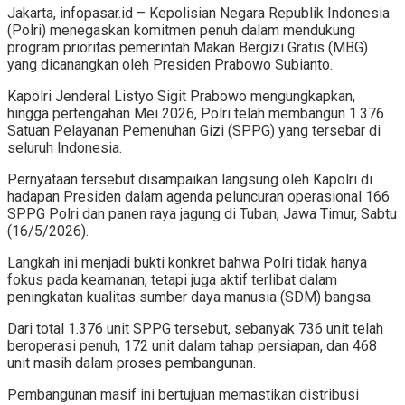
Jakarta, infopasar.id – Kepolisian Negara Republik Indonesia
(Polri) menegaskan komitmen penuh dalam mendukung
program prioritas pemerintah Makan Bergizi Gratis (MBG)
yang dicanangkan oleh Presiden Prabowo Subianto.
Kapolri Jenderal Listyo Sigit Prabowo mengungkapkan,
hingga pertengahan Mei 2026, Polri telah membangun 1.376
Satuan Pelayanan Pemenuhan Gizi (SPPG) yang tersebar di
seluruh Indonesia.
Pernyataan tersebut disampaikan langsung oleh Kapolri di
hadapan Presiden dalam agenda peluncuran operasional 166
SPPG Polri dan panen raya jagung di Tuban, Jawa Timur, Sabtu
(16/5/2026).
Langkah ini menjadi bukti konkret bahwa Polri tidak hanya
fokus pada keamanan, tetapi juga aktif terlibat dalam
peningkatan kualitas sumber daya manusia (SDM) bangsa.
Dari total 1.376 unit SPPG tersebut, sebanyak 736 unit telah
beroperasi penuh, 172 unit dalam tahap persiapan, dan 468
unit masih dalam proses pembangunan.
Pembangunan masif ini bertujuan memastikan distribusi