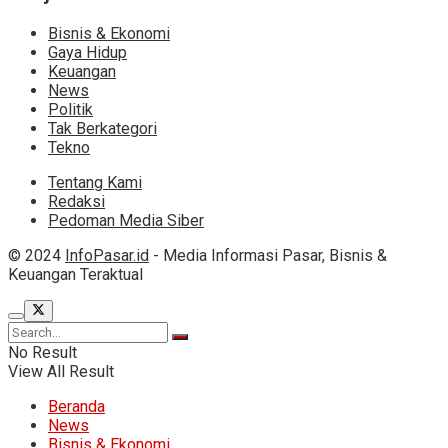
Bisnis & Ekonomi
Gaya Hidup
Keuangan
News
Politik
Tak Berkategori
Tekno
Tentang Kami
Redaksi
Pedoman Media Siber
© 2024
InfoPasar.id
- Media Informasi Pasar, Bisnis &
Keuangan Teraktual
No Result
View All Result
Beranda
News
Bisnis & Ekonomi