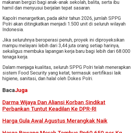
makanan bergizi bagi anak-anak sekolah, balita, serta ibu
hamil dan menyusui berjalan tepat sasaran.
Kapolri menargetkan, pada akhir tahun 2026, jumlah SPPG
Polri akan ditingkatkan menjadi 1.500 unit di seluruh wilayah
Indonesia.
Jika seluruhnya beroperasi penuh, proyek ini diproyeksikan
mampu melayani lebih dari 3,44 juta orang setiap harinya,
sekaligus membuka lapangan kerja baru bagi lebih dari 68.000
tenaga kerja.
Dalam menjaga kualitas, seluruh SPPG Polri telah menerapkan
sistem Food Security yang ketat, termasuk sertifikasi laik
higiene, sanitasi, dan halal oleh Dokes Polri.
Baca
Juga
Darma Wijaya Dan Aliansi Korban Sindikat
Perbankan Tuntut Keadilan Ke DPR-RI
Harga Gula Awal Agustus Merangkak Naik