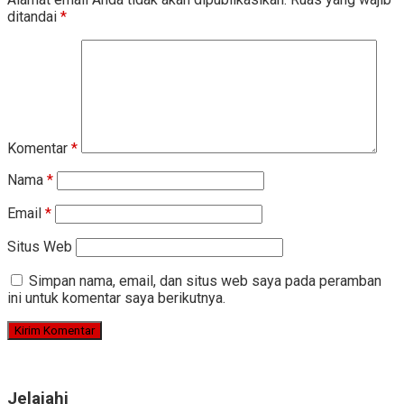
ditandai
*
Komentar
*
Nama
*
Email
*
Situs Web
Simpan nama, email, dan situs web saya pada peramban
ini untuk komentar saya berikutnya.
Jelajahi