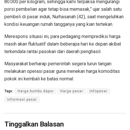
80.000 per kilogram, sehingga kami terpaksa mengurangi
porsi pembelian agar tetap bisa memasak,” ujar salah satu
pembeli di pasar induk, Nurhasanah (42), saat mengeluhkan
kondisi keuangan rumah tangganya yang kian tertekan.
Merespons situasi ini, para pedagang memprediksi harga
masih akan fluktuatif dalam beberapa hari ke depan akibat
terkendala rantai pasokan dari daerah penghasil.
Masyarakat berharap pemerintah segera turun tangan
melakukan operasi pasar guna menekan harga komoditas
pokok ini kembali ke batas normal.
Tags:
Harga bumbu dapur
Harga pasar
Infopasar
Informasi pasar
Tinggalkan Balasan