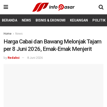
BERANDA
NEWS
BISNIS & EKONOMI
KEUANGAN
POLITIK
Home
News
Harga Cabai dan Bawang Melonjak Tajam
per 8 Juni 2026, Emak-Emak Menjerit
by
Redaksi
8 Juni 2026