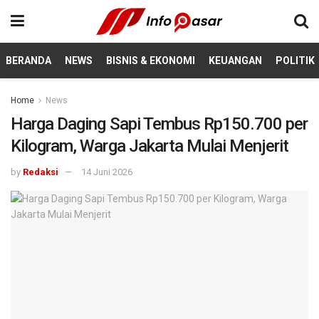
BERANDA
NEWS
BISNIS & EKONOMI
KEUANGAN
POLITIK
Home
News
Harga Daging Sapi Tembus Rp150.700 per
Kilogram, Warga Jakarta Mulai Menjerit
by
Redaksi
14 Juni 2026