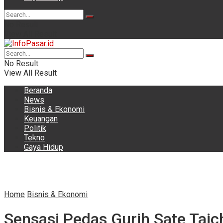
No Result
View All Result
No Result
View All Result
Beranda
News
Bisnis & Ekonomi
Keuangan
Politik
Tekno
Gaya Hidup
Home
Bisnis & Ekonomi
Sensasi Pedas Gurih Sate Taich