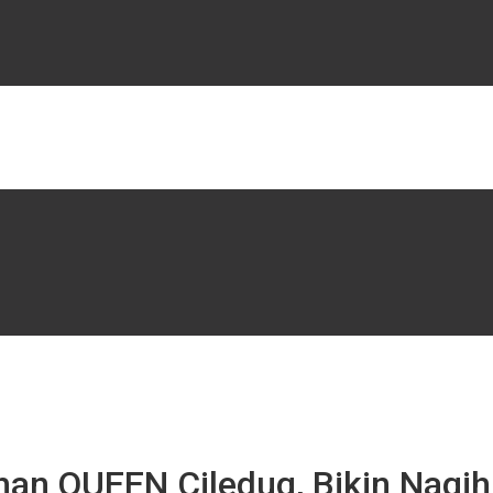
an QUEEN Ciledug, Bikin Nagih 