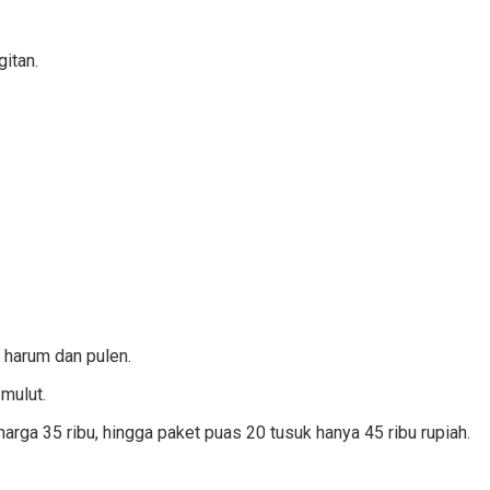
itan.
 harum dan pulen.
mulut.
arga 35 ribu, hingga paket puas 20 tusuk hanya 45 ribu rupiah.