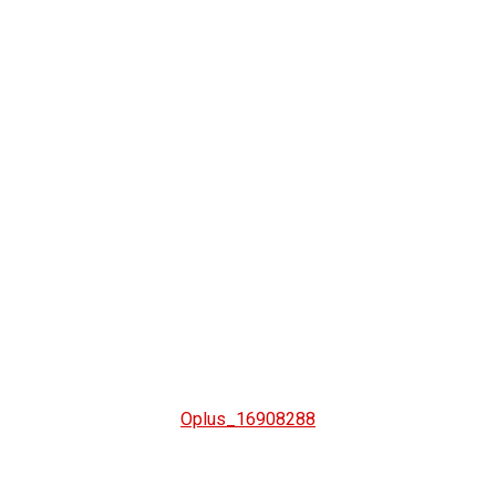
Oplus_16908288