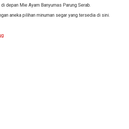
s di depan Mie Ayam Banyumas Parung Serab.
n aneka pilihan minuman segar yang tersedia di sini.
ug