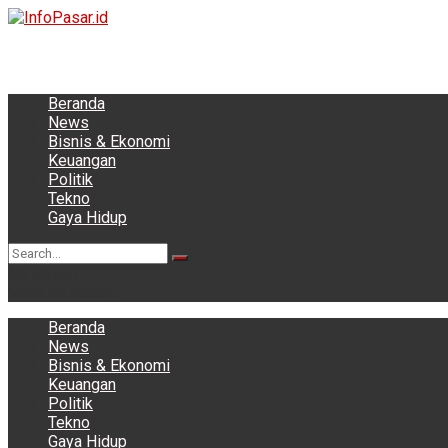
Beranda
News
Bisnis & Ekonomi
Keuangan
Politik
Tekno
Gaya Hidup
No Result
View All Result
Beranda
News
Bisnis & Ekonomi
Keuangan
Politik
Tekno
Gaya Hidup