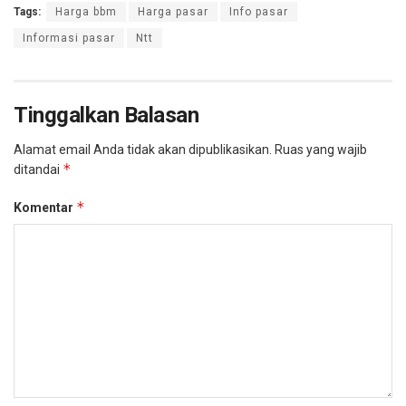
Tags:
Harga bbm
Harga pasar
Info pasar
Informasi pasar
Ntt
Tinggalkan Balasan
Alamat email Anda tidak akan dipublikasikan.
Ruas yang wajib
*
ditandai
*
Komentar