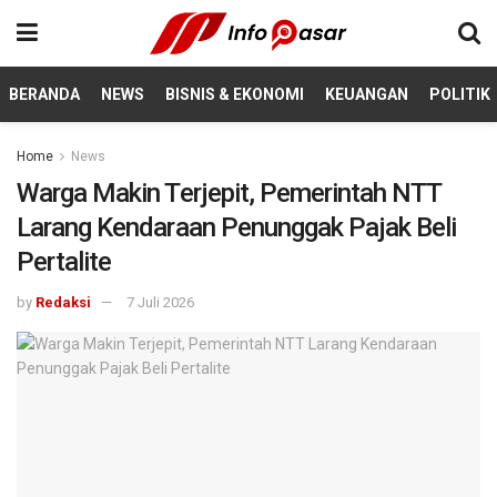
BERANDA
NEWS
BISNIS & EKONOMI
KEUANGAN
POLITIK
Home
News
Warga Makin Terjepit, Pemerintah NTT
Larang Kendaraan Penunggak Pajak Beli
Pertalite
by
Redaksi
7 Juli 2026