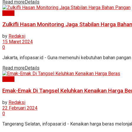
Read more
Details
News
Zulkifli Hasan Monitoring Jaga Stabilan Harga Baha
by
Redaksi
15 Maret 2024
0
Jakarta, infopasar.id - Guna memenuhi kebutuhan bahan pangan 
Read more
Details
News
Emak-Emak Di Tangsel Keluhkan Kenaikan Harga Be
by
Redaksi
22 Februari 2024
0
Tangerang Selatan, infopasar.id - Kenaikan harga beras melonj