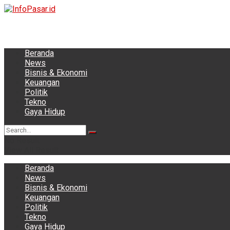
Beranda
News
Bisnis & Ekonomi
Keuangan
Politik
Tekno
Gaya Hidup
No Result
View All Result
Beranda
News
Bisnis & Ekonomi
Keuangan
Politik
Tekno
Gaya Hidup