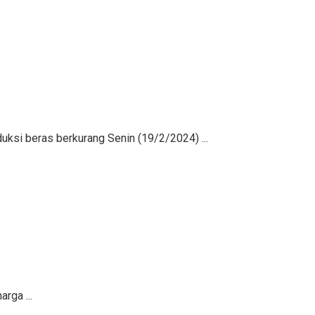
uksi beras berkurang Senin (19/2/2024) ...
rga ...