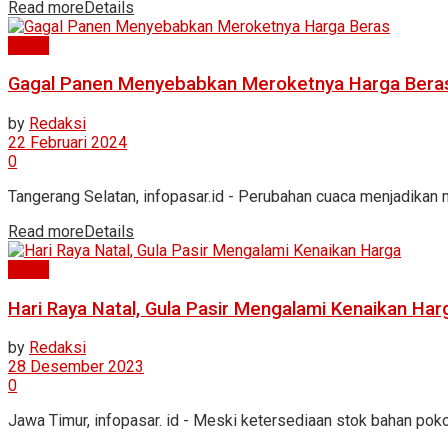
Read more
Details
News
Gagal Panen Menyebabkan Meroketnya Harga Bera
by
Redaksi
22 Februari 2024
0
Tangerang Selatan, infopasar.id - Perubahan cuaca menjadikan 
Read more
Details
News
Hari Raya Natal, Gula Pasir Mengalami Kenaikan Har
by
Redaksi
28 Desember 2023
0
Jawa Timur, infopasar. id - Meski ketersediaan stok bahan pokok