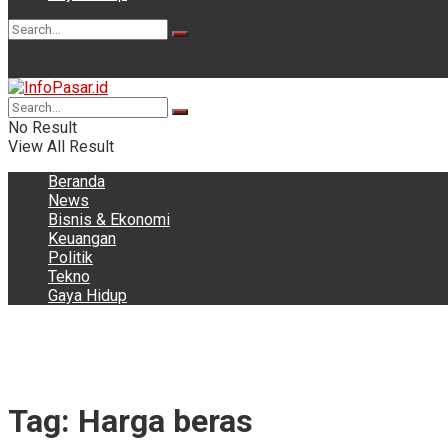
No Result
View All Result
No Result
View All Result
Beranda
News
Bisnis & Ekonomi
Keuangan
Politik
Tekno
Gaya Hidup
Tag:
Harga beras