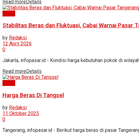
Read more
Details
News
Stabilitas Beras dan Fluktuasi, Cabai Warnai Pasar
by
Redaksi
12 April 2026
0
Jakarta, infopasar.id - Kondisi harga kebutuhan pokok di wilayah
Read more
Details
News
Harga Beras Di Tangsel
by
Redaksi
11 Oktober 2025
0
Tangerang, infopasar.id - Berikut harga beras di pasar Tangeran