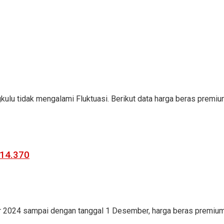
kulu tidak mengalami Fluktuasi. Berikut data harga beras premiun
 14.370
r 2024 sampai dengan tanggal 1 Desember, harga beras premium d