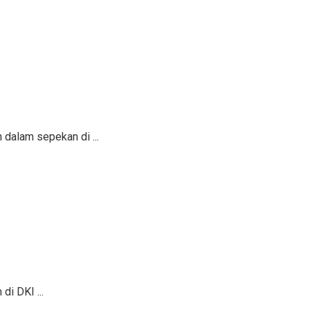
 dalam sepekan di ...
i DKI ...