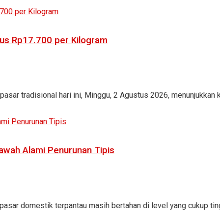
bus Rp17.700 per Kilogram
pasar tradisional hari ini, Minggu, 2 Agustus 2026, menunjukkan 
 Bawah Alami Penurunan Tipis
 pasar domestik terpantau masih bertahan di level yang cukup ting