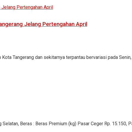
 Tangerang Jelang Pertengahan April
 Kota Tangerang dan sekitarnya terpantau bervariasi pada Senin, 1
g Selatan, Beras : Beras Premium (kg) Pasar Ceger Rp. 15.150, Pas