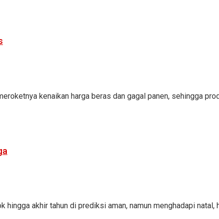
s
meroketnya kenaikan harga beras dan gagal panen, sehingga prod
ga
 hingga akhir tahun di prediksi aman, namun menghadapi natal, ha