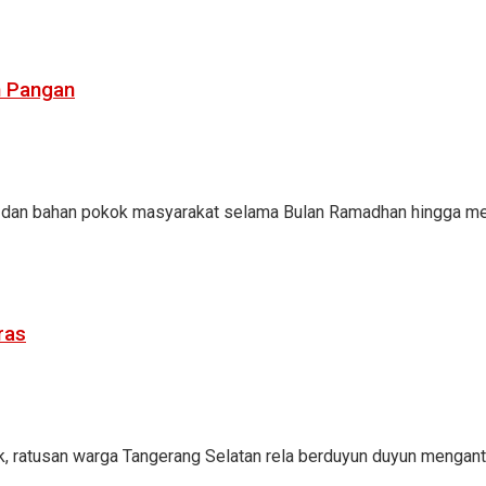
n Pangan
dan bahan pokok masyarakat selama Bulan Ramadhan hingga menjel
ras
ak, ratusan warga Tangerang Selatan rela berduyun duyun mengant