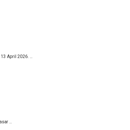
3 April 2026. ...
ar ...