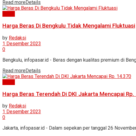
Read more
Details
News
Harga Beras Di Bengkulu Tidak Mengalami Fluktuasi
by
Redaksi
1 Desember 2023
0
Bengkulu, infopasar.id - Beras dengan kualitas premium di Beng
Read more
Details
News
Harga Beras Terendah Di DKI Jakarta Mencapai Rp.
by
Redaksi
1 Desember 2023
0
Jakarta, infopasar.id - Dalam sepekan per tanggal 26 Novembe