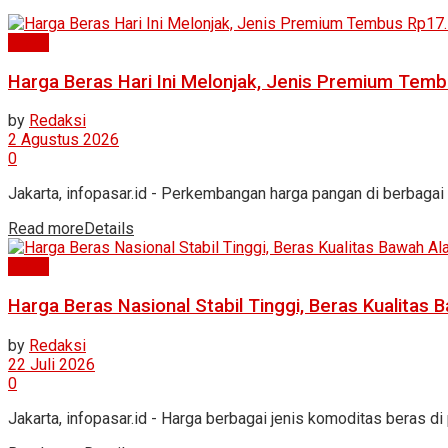
News
Harga Beras Hari Ini Melonjak, Jenis Premium Tem
by
Redaksi
2 Agustus 2026
0
Jakarta, infopasar.id - Perkembangan harga pangan di berbagai 
Read more
Details
News
Harga Beras Nasional Stabil Tinggi, Beras Kualitas
by
Redaksi
22 Juli 2026
0
Jakarta, infopasar.id - Harga berbagai jenis komoditas beras di