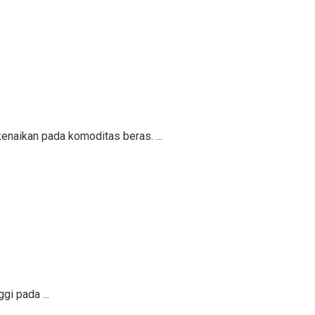
kenaikan pada komoditas beras. ...
gi pada ...