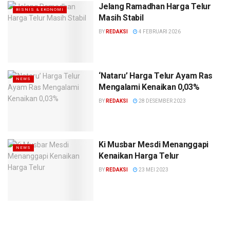
Jelang Ramadhan Harga Telur
BISNIS & EKONOMI
Masih Stabil
BY
REDAKSI
4 FEBRUARI 2026
‘Nataru’ Harga Telur Ayam Ras
NEWS
Mengalami Kenaikan 0,03%
BY
REDAKSI
28 DESEMBER 2023
Ki Musbar Mesdi Menanggapi
NEWS
Kenaikan Harga Telur
BY
REDAKSI
23 MEI 2023