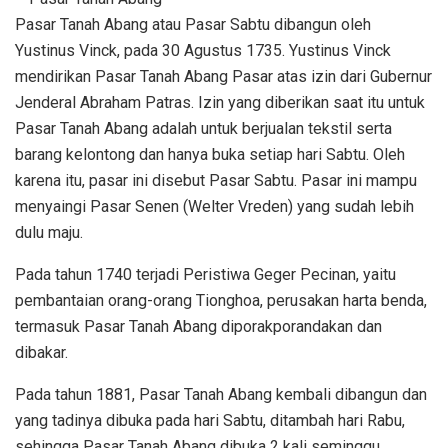
Pasar Tanah Abang atau Pasar Sabtu dibangun oleh
Yustinus Vinck, pada 30 Agustus 1735. Yustinus Vinck
mendirikan Pasar Tanah Abang Pasar atas izin dari Gubernur
Jenderal Abraham Patras. Izin yang diberikan saat itu untuk
Pasar Tanah Abang adalah untuk berjualan tekstil serta
barang kelontong dan hanya buka setiap hari Sabtu. Oleh
karena itu, pasar ini disebut Pasar Sabtu. Pasar ini mampu
menyaingi Pasar Senen (Welter Vreden) yang sudah lebih
dulu maju.
Pada tahun 1740 terjadi Peristiwa Geger Pecinan, yaitu
pembantaian orang-orang Tionghoa, perusakan harta benda,
termasuk Pasar Tanah Abang diporakporandakan dan
dibakar.
Pada tahun 1881, Pasar Tanah Abang kembali dibangun dan
yang tadinya dibuka pada hari Sabtu, ditambah hari Rabu,
sehingga Pasar Tanah Abang dibuka 2 kali seminggu.