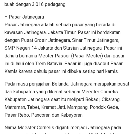
buah dengan 3.016 pedagang.
– Pasar Jatinegara
Pasar Jatinegara adalah sebuah pasar yang berada di
kawasan Jatinegara, Jakarta Timur. Pasar ini berdekatan
dengan Pusat Grosir Jatinegara, Sinar Timur Jatinegara,
SMP Negeri 14 Jakarta dan Stasiun Jatinegara. Pasar ini
dahulu bernama Mester Passer (Pasar Mester) dan pasar
ini di lalui oleh Trem Batavia. Pasar ini juga disebut Pasar
Kamis karena dahulu pasar ini dibuka setiap hari kamis.
Pada masa penjajahan Belanda, Jatinegara merupakan pusat
dari kabupaten yang dikenal sebagai Meester Cornelis.
Kabupaten Jatinegara saat itu meliputi Bekasi, Cikarang,
Matraman, Tebet, Kramat Jati, Mampang, Pondok Gede,
Pasar Rebo, Pancoran dan Kebayoran.
Nama Meester Cornelis diganti menjadi Jatinegara pada