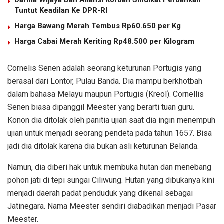
Tuntut Keadilan Ke DPR-RI
Harga Bawang Merah Tembus Rp60.650 per Kg
Harga Cabai Merah Keriting Rp48.500 per Kilogram
Cornelis Senen adalah seorang keturunan Portugis yang
berasal dari Lontor, Pulau Banda. Dia mampu berkhotbah
dalam bahasa Melayu maupun Portugis (Kreol). Cornellis
Senen biasa dipanggil Meester yang berarti tuan guru.
Konon dia ditolak oleh panitia ujian saat dia ingin menempuh
ujian untuk menjadi seorang pendeta pada tahun 1657. Bisa
jadi dia ditolak karena dia bukan asli keturunan Belanda.
Namun, dia diberi hak untuk membuka hutan dan menebang
pohon jati di tepi sungai Ciliwung. Hutan yang dibukanya kini
menjadi daerah padat penduduk yang dikenal sebagai
Jatinegara. Nama Meester sendiri diabadikan menjadi Pasar
Meester.