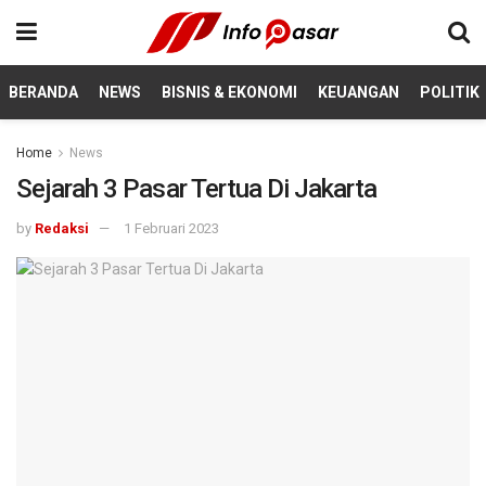
BERANDA
NEWS
BISNIS & EKONOMI
KEUANGAN
POLITIK
Home
News
Sejarah 3 Pasar Tertua Di Jakarta
by
Redaksi
1 Februari 2023