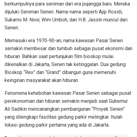
berkumpulnya para seniman dari era pujangga baru. Mereka
dijuluki Seniman Senen. Nama-nama seperti Ajip Rosidi,
Sukarno M. Noor, Wim Umboh, dan H.B. Jassin muncul dari
Senen.
Memasuki era 1970-90-an, nama kawasan Pasar Senen
semakin membesar dan tumbuh sebagai pusat ekonomi dan
hiburan. Bahkan saat pertunjukan film bioskop mulai
dikenalkan di Jakarta, Senen tak ketinggalan. Dua gedung
Bioskop “Rex” dan “Grand” dibangun guna memenuhi
keinginan masyarakat akan hiburan.
Fenomena kehebohan kawasan Pasar Senen sebagai pusat
perekonomian dan hiburan semakin menjadi saat Gubernur
Ali Sadikin mencanangkan pembangunan “Proyek Senen”
yang dilengkapi fasilitas gedung parkir melingkar. Itulah
lokasi gedung parkir pertama yang ada di Jakarta.