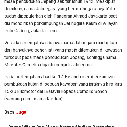
masa pendudukan Jepang sekitar tahun 1942. Meskipun
demikian, nama Jatinegara yang berarti ‘negara sejati’ itu
sudah dipopulerkan oleh Pangeran Ahmad Jayakarta saat
dia mendirikan perkampungan Jatinegara Kaum di wilayah
Pulo Gadung, Jakarta Timur.
Versi lain mengatakan bahwa nama Jatinegara diadaptasi
dari banyaknya pohon jati yang masih ditemukan di kawasan
tersebut pada masa pendudukan Jepang, sehingga nama
Meester Cornelis diganti menjadi Jatinegara.
Pada pertengahan abad ke 17, Belanda memberikan izin
pembukaan hutan di sebuah kawasan yang jaraknya kira-kira
15-20 kilometer dari Batavia kepada Cornelis Senen
(seorang guru agama Kristen).
Baca
Juga
Darma Wijaya Dan Aliansi Korban Sindikat Perbankan