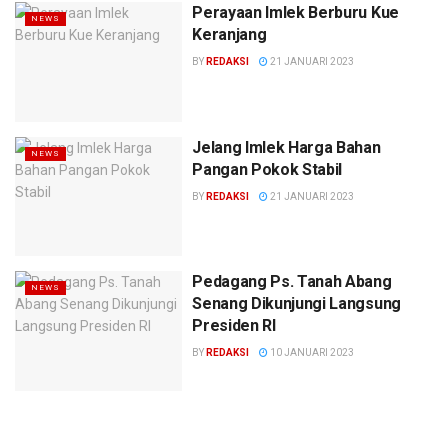
Perayaan Imlek Berburu Kue
NEWS
Keranjang
BY
REDAKSI
21 JANUARI 2023
Jelang Imlek Harga Bahan
NEWS
Pangan Pokok Stabil
BY
REDAKSI
21 JANUARI 2023
Pedagang Ps. Tanah Abang
NEWS
Senang Dikunjungi Langsung
Presiden RI
BY
REDAKSI
10 JANUARI 2023